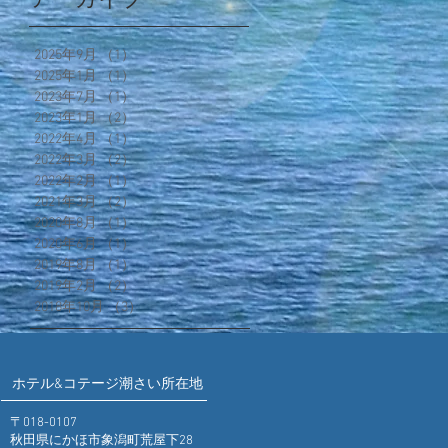
2025年9月
（1）
1件の記事
2025年1月
（1）
1件の記事
2023年7月
（1）
1件の記事
2023年1月
（2）
2件の記事
2022年4月
（1）
1件の記事
2022年3月
（2）
2件の記事
2022年2月
（1）
1件の記事
2021年3月
（2）
2件の記事
2020年8月
（1）
1件の記事
2020年6月
（1）
1件の記事
2019年8月
（1）
1件の記事
2019年2月
（2）
2件の記事
2018年10月
（3）
3件の記事
ホテル&コテージ潮さい所在地
〒018-0107
秋田県にかほ市象潟町荒屋下28