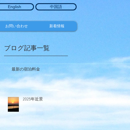
English
中国語
お問い合わせ
新着情報
ブログ記事一覧
最新の宿泊料金
方
。
2025年近景
。
仕