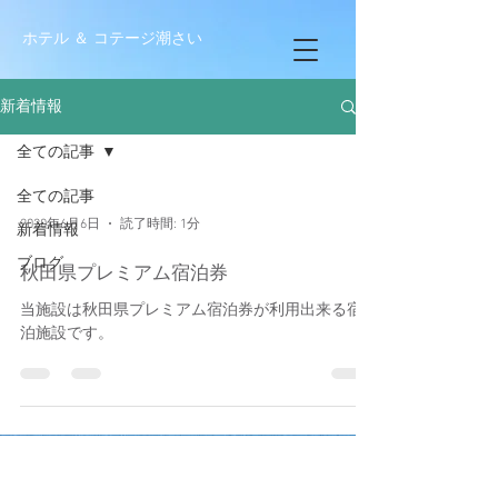
ホテル ＆ コテージ潮さい
新着情報
全ての記事
全ての記事
2020年6月6日
読了時間: 1分
新着情報
ブログ
秋田県プレミアム宿泊券
当施設は秋田県プレミアム宿泊券が利用出来る宿
泊施設です。