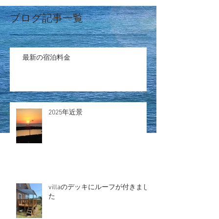
ブログ記事一覧
最新の宿泊料金
2025年近景
villaのデッキにルーフが付きまし
た