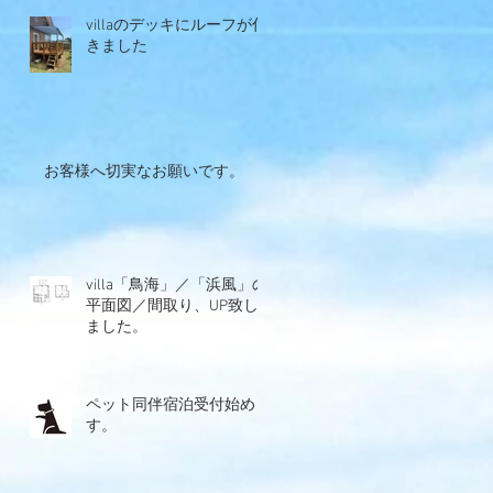
villaのデッキにルーフが付
きました
お客様へ切実なお願いです。
villa「鳥海」／「浜風」の
平面図／間取り、UP致し
ました。
ペット同伴宿泊受付始めま
す。