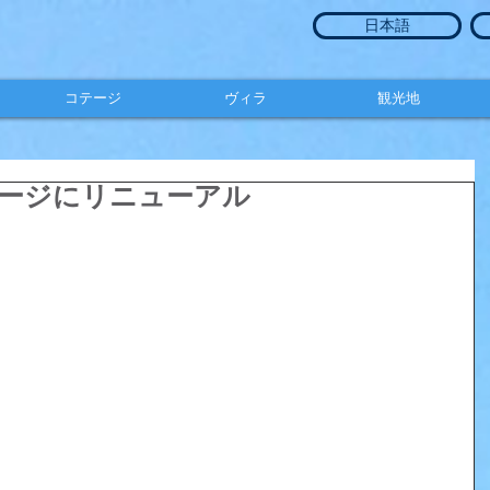
日本語
コテージ
ヴィラ
観光地
ージにリニューアル