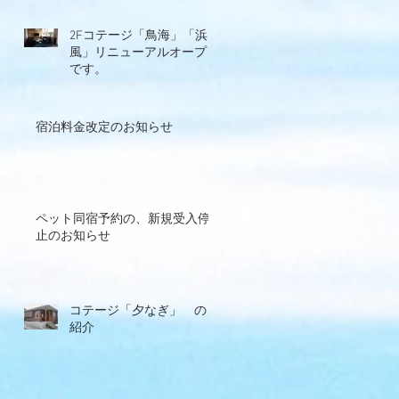
2Fコテージ「鳥海」「浜
風」リニューアルオープン
です。
宿泊料金改定のお知らせ
ペット同宿予約の、新規受入停
止のお知らせ
コテージ「夕なぎ」 のご
紹介