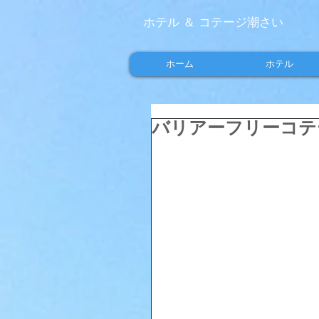
ホテル ＆ コテージ潮さい
ホーム
ホテル
バリアーフリーコテ