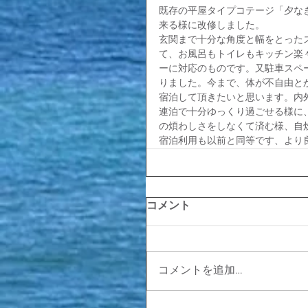
既存の平屋タイプコテージ「夕な
来る様に改修しました。
玄関まで十分な角度と幅をとった
て、お風呂もトイレもキッチン楽
ーに対応のものです。又駐車スペ
りました。今まで、体が不自由と
宿泊して頂きたいと思います。内
連泊で十分ゆっくり過ごせる様に
の煩わしさをしなくて済む様、自
宿泊利用も以前と同等です、より
コメント
コメントを追加…