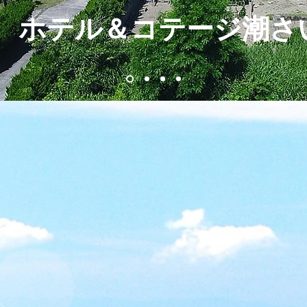
ホテル＆コテージ
潮さ