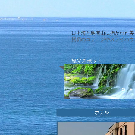
日本海と鳥海山に抱かれた美
貸切のコテージやステイハウ
​観光スポット
ホテル