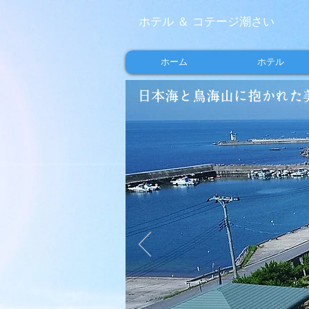
ホテル ＆ コテージ潮さい
ホーム
ホテル
日本海と鳥海山に抱かれた