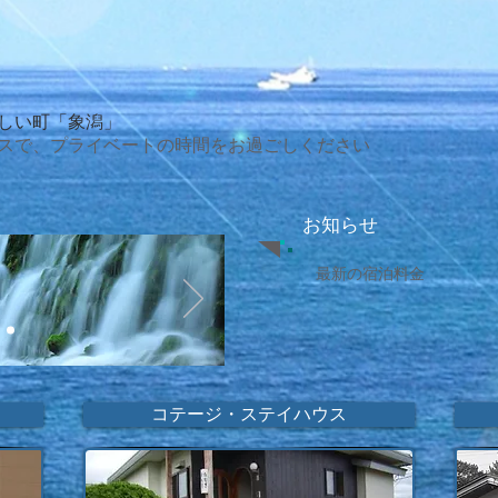
しい町「象潟」
スで、プライベートの時間をお過ごしください
お知らせ
最新の宿泊料金
コテージ・ステイハウス