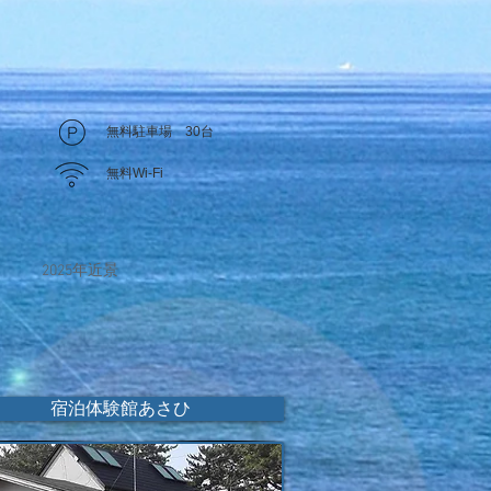
無料駐車場 30台
無料Wi-Fi
2025年近景
宿泊体験館あさひ