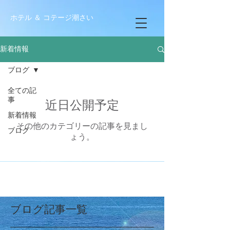
ホテル ＆ コテージ潮さい
新着情報
ブログ
全ての記
事
近日公開予定
新着情報
その他のカテゴリーの記事を見まし
ブログ
ょう。
ブログ記事一覧