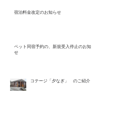
宿泊料金改定のお知らせ
ペット同宿予約の、新規受入停止のお知ら
せ
コテージ「夕なぎ」 のご紹介
アーカイブ
2025年9月
（1）
1件の記事