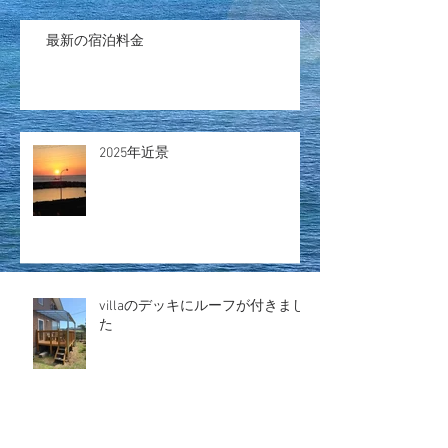
最新の宿泊料金
2025年近景
villaのデッキにルーフが付きまし
た