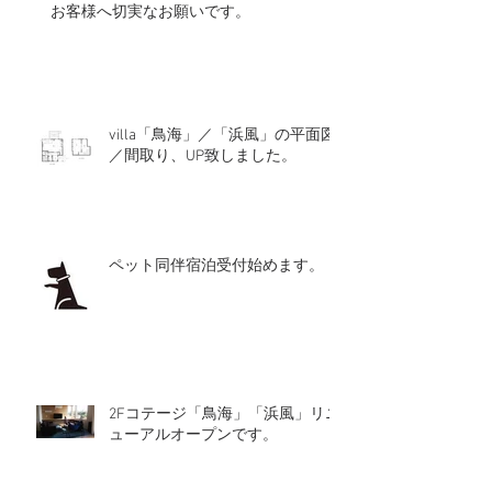
お客様へ切実なお願いです。
villa「鳥海」／「浜風」の平面図
／間取り、UP致しました。
ペット同伴宿泊受付始めます。
2Fコテージ「鳥海」「浜風」リニ
ューアルオープンです。